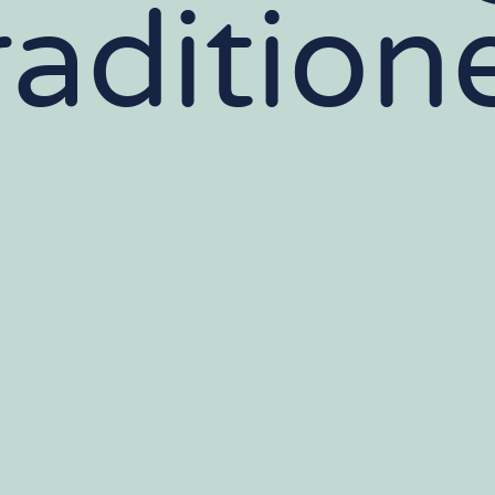
radition