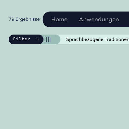
Home
Anwendungen
79 Ergebnisse
Filter
IKE
Sprachbezogene Traditione