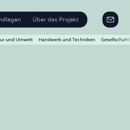
ndlagen
Über das Projekt
ur und Umwelt
Handwerk und Techniken
Gesellschaft