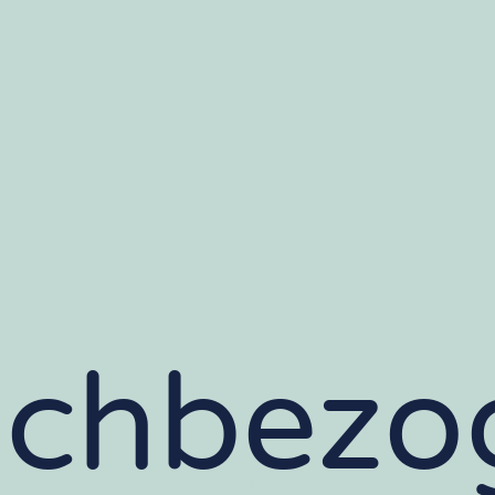
achbezo