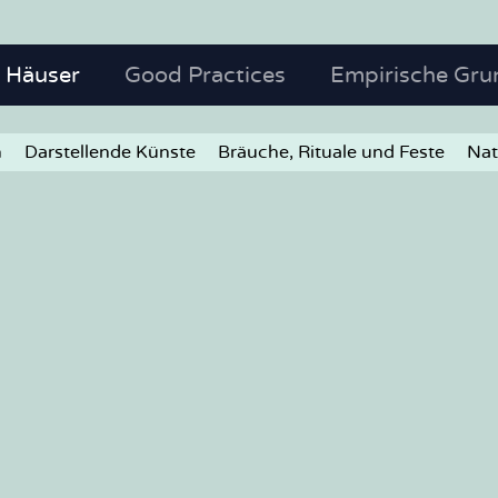
Häuser
Good Practices
Empirische Gru
n
Darstellende Künste
Bräuche, Rituale und Feste
Nat