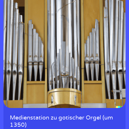
Medienstation zu gotischer Orgel (um
1350)