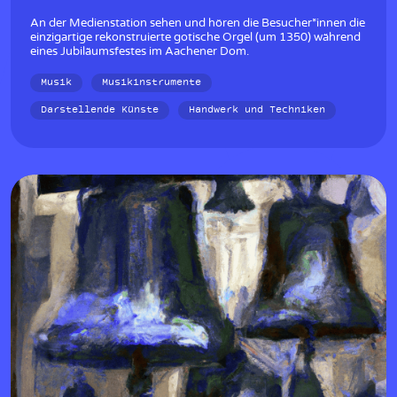
An der Medienstation sehen und hören die Besucher*innen die
einzigartige rekonstruierte gotische Orgel (um 1350) während
eines Jubiläumsfestes im Aachener Dom.
Musik
Musikinstrumente
Darstellende Künste
Handwerk und Techniken