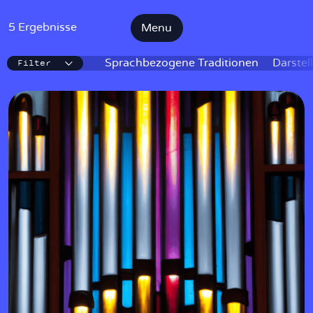
5 Ergebnisse
Menu
Filter
IKE
Sprachbezogene Traditionen
Darstel