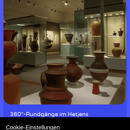
w
360°-Rundgänge im Hetjens
Die „360°-Rundgänge“ durch die Ausstellungen des Museums
Cookie-Einstellungen