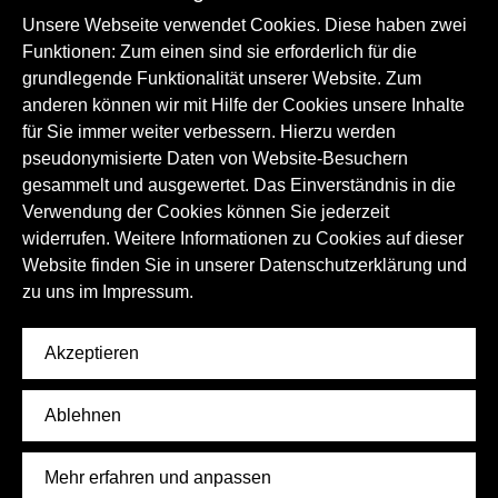
geben Einblicke in verschiedene Traditionen der
Keramikherstellung.
Unsere Webseite verwendet Cookies. Diese haben zwei
Funktionen: Zum einen sind sie erforderlich für die
Keramik
Kunsthandwerk
Kulturgeschichte
grundlegende Funktionalität unserer Website. Zum
Kunstgeschichte
Handwerk und Techniken
anderen können wir mit Hilfe der Cookies unsere Inhalte
für Sie immer weiter verbessern. Hierzu werden
pseudonymisierte Daten von Website-Besuchern
gesammelt und ausgewertet. Das Einverständnis in die
Verwendung der Cookies können Sie jederzeit
widerrufen. Weitere Informationen zu Cookies auf dieser
Website finden Sie in unserer Datenschutzerklärung und
zu uns im
Impressum.
Akzeptieren
Ablehnen
Mehr erfahren und anpassen