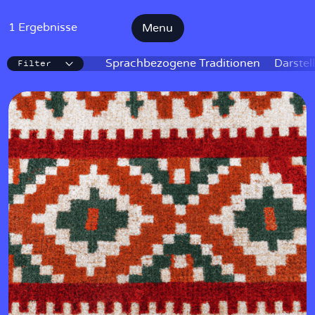
1 Ergebnisse
Menu
Filter
IKE
Sprachbezogene Traditionen
Darstel