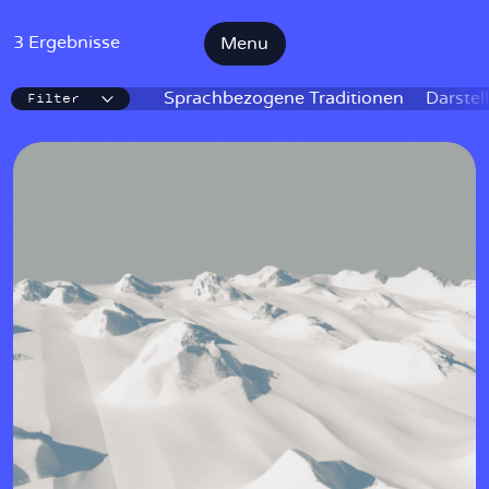
3 Ergebnisse
Menu
Filter
IKE
Sprachbezogene Traditionen
Darstel