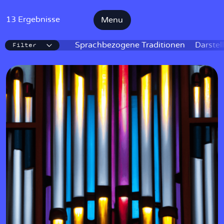
13 Ergebnisse
Menu
Filter
IKE
Sprachbezogene Traditionen
Darstel