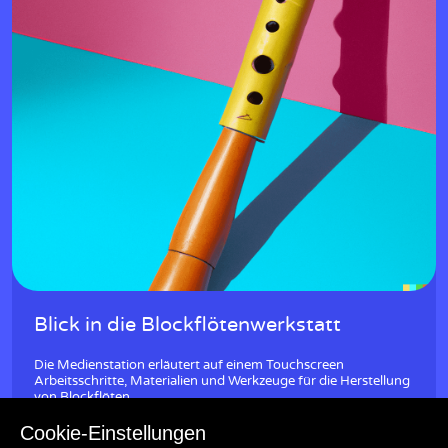
Blick in die Blockflötenwerkstatt
Die Medienstation erläutert auf einem Touchscreen
Arbeitsschritte, Materialien und Werkzeuge für die Herstellung
von Blockflöten.
Cookie-Einstellungen
Musikinstrumente
Handwerk