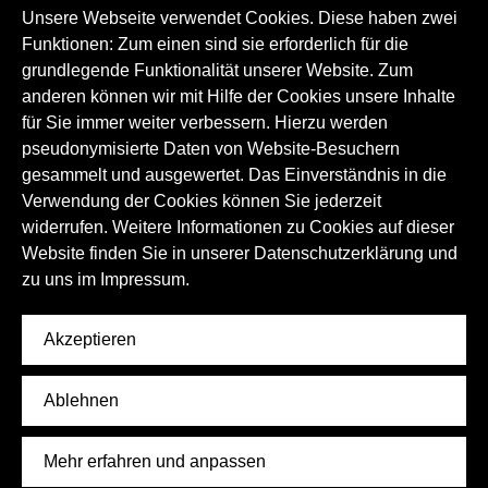
Firmengeschichte
Familiengeschichte
Unsere Webseite verwendet Cookies. Diese haben zwei
Funktionen: Zum einen sind sie erforderlich für die
Musikgeschichte
Musik
grundlegende Funktionalität unserer Website. Zum
Handwerk und Techniken
anderen können wir mit Hilfe der Cookies unsere Inhalte
für Sie immer weiter verbessern. Hierzu werden
pseudonymisierte Daten von Website-Besuchern
gesammelt und ausgewertet. Das Einverständnis in die
Verwendung der Cookies können Sie jederzeit
widerrufen. Weitere Informationen zu Cookies auf dieser
Website finden Sie in unserer Datenschutzerklärung und
zu uns im
Impressum.
Akzeptieren
Ablehnen
Mehr erfahren und anpassen