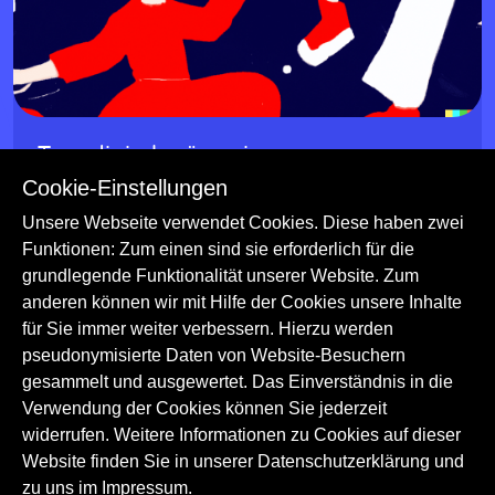
w
Tanz digital präsentiert
Cookie-Einstellungen
Die digitalen Ausstellungen vermitteln Informationen zu
verschiedenen Aspekten von Tanz.
Unsere Webseite verwendet Cookies. Diese haben zwei
Funktionen: Zum einen sind sie erforderlich für die
Tanz
Theatergeschichte
Kulturgeschichte
grundlegende Funktionalität unserer Website. Zum
Darstellende Künste
anderen können wir mit Hilfe der Cookies unsere Inhalte
für Sie immer weiter verbessern. Hierzu werden
pseudonymisierte Daten von Website-Besuchern
gesammelt und ausgewertet. Das Einverständnis in die
Verwendung der Cookies können Sie jederzeit
widerrufen. Weitere Informationen zu Cookies auf dieser
Website finden Sie in unserer Datenschutzerklärung und
zu uns im
Impressum.