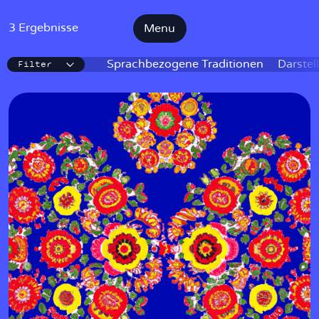
3 Ergebnisse
Menu
Filter
IKE
Sprachbezogene Traditionen
Darstel