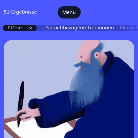
53 Ergebnisse
Menu
Filter
IKE
Sprachbezogene Traditionen
Darstel