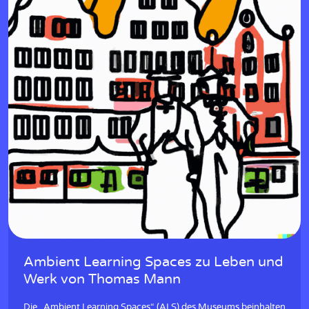
Ambient Learning Spaces zu Leben und
Werk von Thomas Mann
Die „Ambient Learning Spaces“ (ALS) des Museums beinhalten