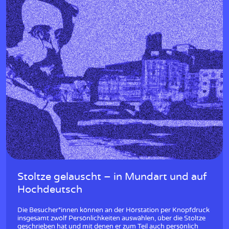
Stoltze gelauscht – in Mundart und auf
Hochdeutsch
Die Besucher*innen können an der Hörstation per Knopfdruck
insgesamt zwölf Persönlichkeiten auswählen, über die Stoltze
geschrieben hat und mit denen er zum Teil auch persönlich