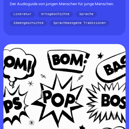
Der Audioguide von jungen Menschen für junge Menschen.
Literatur
Ortsgeschichte
Sprache
Ideengeschichte
Sprachbezogene Traditionen