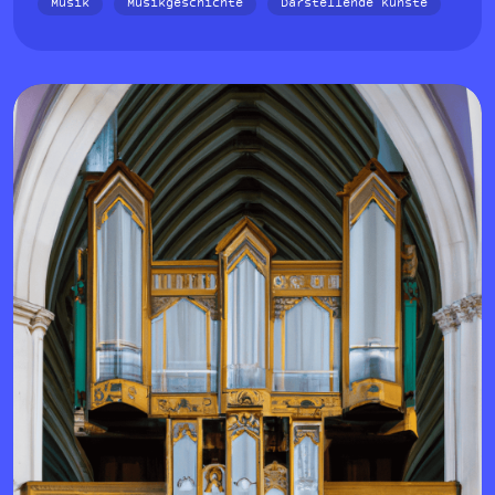
Musik
Musikgeschichte
Darstellende Künste