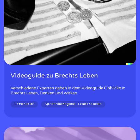
Videoguide zu Brechts Leben
Verschiedene Experten geben in dem Videoguide Einblicke in
Brechts Leben, Denken und Wirken.
Literatur
Sprachbezogene Traditionen