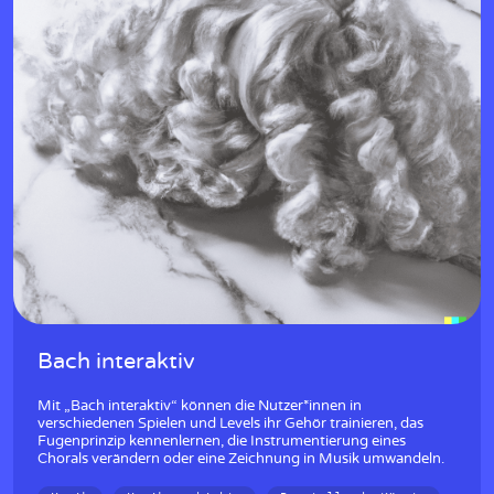
Bach interaktiv
Mit „Bach interaktiv“ können die Nutzer*innen in
verschiedenen Spielen und Levels ihr Gehör trainieren, das
Fugenprinzip kennenlernen, die Instrumentierung eines
Chorals verändern oder eine Zeichnung in Musik umwandeln.