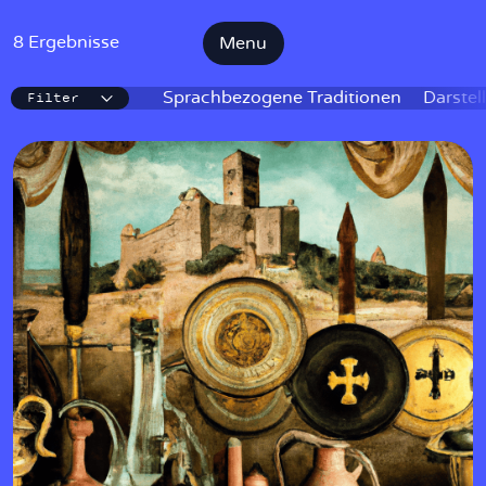
8 Ergebnisse
Menu
Filter
IKE
Sprachbezogene Traditionen
Darstel