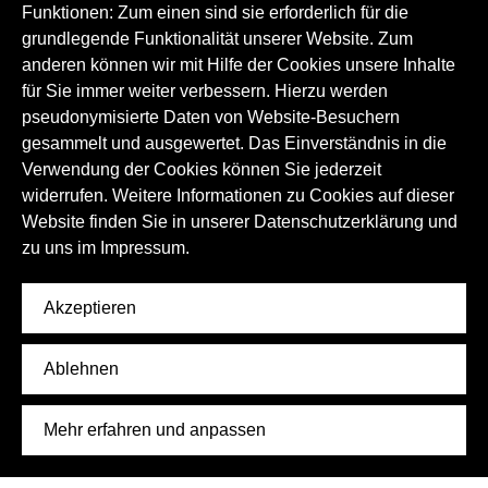
Funktionen: Zum einen sind sie erforderlich für die
Kneipenkultur
grundlegende Funktionalität unserer Website. Zum
Gesellschaftliche Selbstorganisationen
anderen können wir mit Hilfe der Cookies unsere Inhalte
für Sie immer weiter verbessern. Hierzu werden
pseudonymisierte Daten von Website-Besuchern
gesammelt und ausgewertet. Das Einverständnis in die
Verwendung der Cookies können Sie jederzeit
widerrufen. Weitere Informationen zu Cookies auf dieser
Website finden Sie in unserer Datenschutzerklärung und
zu uns im
Impressum.
Akzeptieren
Ablehnen
Mehr erfahren und anpassen