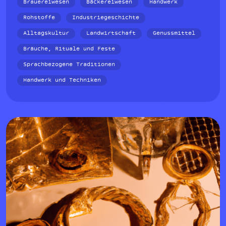
Brauereiwesen
Bäckereiwesen
Handwerk
Rohstoffe
Industriegeschichte
Alltagskultur
Landwirtschaft
Genussmittel
Bräuche, Rituale und Feste
Sprachbezogene Traditionen
Handwerk und Techniken