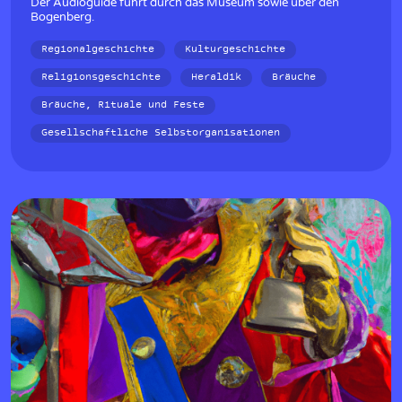
Der Audioguide führt durch das Museum sowie über den
Bogenberg.
Regionalgeschichte
Kulturgeschichte
Religionsgeschichte
Heraldik
Bräuche
Bräuche, Rituale und Feste
Gesellschaftliche Selbstorganisationen