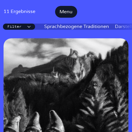
11 Ergebnisse
Menu
Filter
IKE
Sprachbezogene Traditionen
Darstel