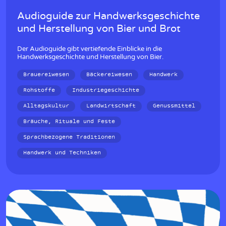
Audioguide zur Handwerksgeschichte
und Herstellung von Bier und Brot
Der Audioguide gibt vertiefende Einblicke in die
Handwerksgeschichte und Herstellung von Bier.
Brauereiwesen
Bäckereiwesen
Handwerk
Rohstoffe
Industriegeschichte
Alltagskultur
Landwirtschaft
Genussmittel
Bräuche, Rituale und Feste
Sprachbezogene Traditionen
Handwerk und Techniken