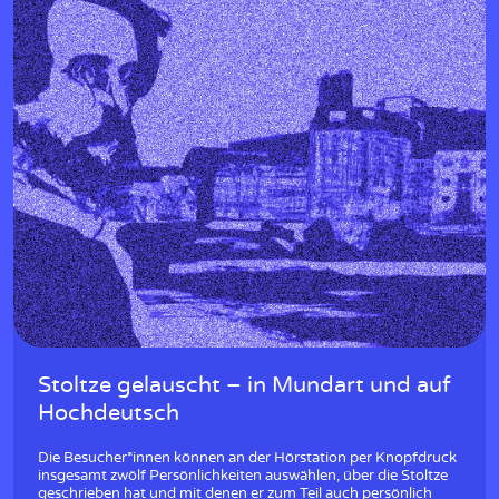
Stoltze gelauscht – in Mundart und auf
Hochdeutsch
Die Besucher*innen können an der Hörstation per Knopfdruck
insgesamt zwölf Persönlichkeiten auswählen, über die Stoltze
geschrieben hat und mit denen er zum Teil auch persönlich