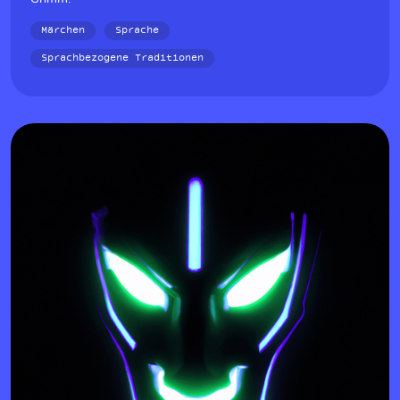
Märchen
Sprache
Sprachbezogene Traditionen