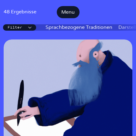
48 Ergebnisse
Menu
Filter
IKE
Sprachbezogene Traditionen
Darstel