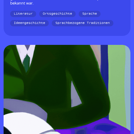
bekannt war.
Literatur
Ortsgeschichte
Sprache
Ideengeschichte
Sprachbezogene Traditionen