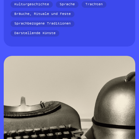
Kulturgeschichte
Sprache
Trachten
Bräuche, Rituale und Feste
Sprachbezogene Traditionen
Darstellende Künste